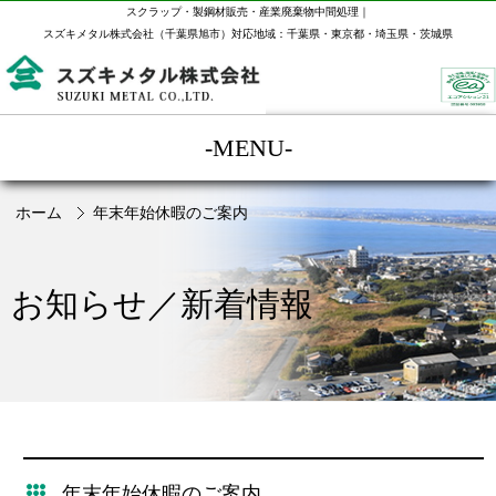
スクラップ・製鋼材販売・産業廃棄物中間処理｜
スズキメタル株式会社（千葉県旭市）対応地域：千葉県・東京都・埼玉県・茨城県
-MENU-
ホーム
年末年始休暇のご案内
お知らせ／新着情報
年末年始休暇のご案内