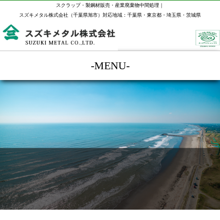
スクラップ・製鋼材販売・産業廃棄物中間処理｜
スズキメタル株式会社（千葉県旭市）対応地域：千葉県・東京都・埼玉県・茨城県
-MENU-