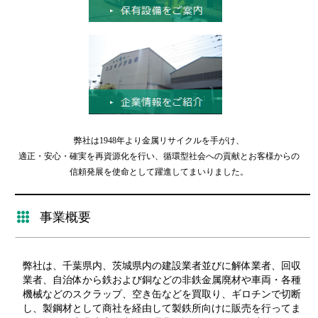
弊社は1948年より金属リサイクルを手がけ、
適正・安心・確実を再資源化を行い、循環型社会への貢献とお客様からの
信頼発展を使命として躍進してまいりました。
事業概要
弊社は、千葉県内、茨城県内の建設業者並びに解体業者、回収
業者、自治体から鉄および銅などの非鉄金属廃材や車両・各種
機械などのスクラップ、空き缶などを買取り、ギロチンで切断
し、製鋼材として商社を経由して製鉄所向けに販売を行ってま