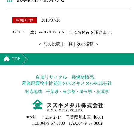
2018/07/28
８/１１（土）～８/１６（木）までお休みを頂きます。
＜
前の投稿
｜
一覧
｜
次の投稿
＞
TOP
金属リサイクル、製鋼材販売、
産業廃棄物中間処理のスズキメタル株式会社
対応地域：千葉県・東京都・埼玉県・茨城県
■本社 〒289-2714 千葉県旭市三川6601
TEL.0479-57-3800 FAX.0479-57-3802