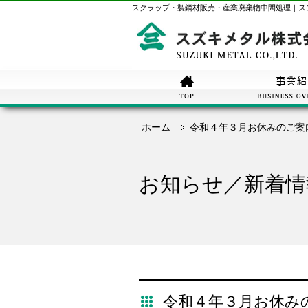
スクラップ・製鋼材販売・産業廃棄物中間処理｜
ス
ホーム
令和４年３月お休みのご案
お知らせ／新着情
令和４年３月お休み