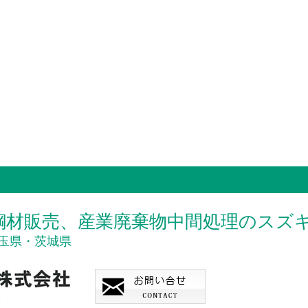
鋼材販売、
産業廃棄物中間処理のスズ
玉県・茨城県