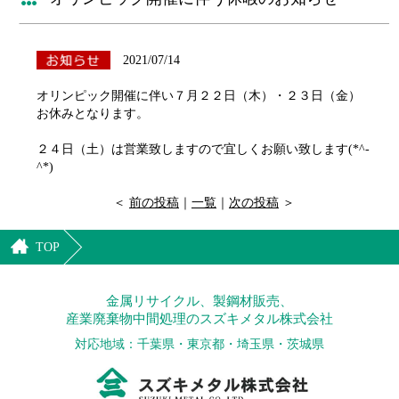
2021/07/14
オリンピック開催に伴い７月２２日（木）・２３日（金）
お休みとなります。
２４日（土）は営業致しますので宜しくお願い致します(*^-
^*)
＜
前の投稿
｜
一覧
｜
次の投稿
＞
TOP
金属リサイクル、製鋼材販売、
産業廃棄物中間処理のスズキメタル株式会社
対応地域：千葉県・東京都・埼玉県・茨城県