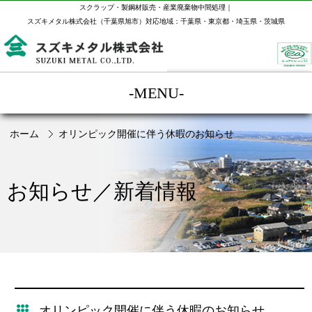
スクラップ・製鋼材販売・産業廃棄物中間処理｜
スズキメタル株式会社（千葉県旭市）対応地域：千葉県・東京都・埼玉県・茨城県
-MENU-
ホーム
オリンピック開催に伴う休暇のお知らせ
お知らせ／新着情報
オリンピック開催に伴う休暇のお知らせ